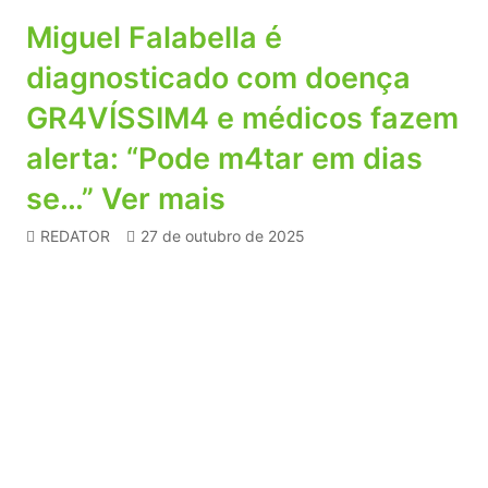
Miguel Falabella é
diagnosticado com doença
GR4VÍSSIM4 e médicos fazem
alerta: “Pode m4tar em dias
se…” Ver mais
REDATOR
27 de outubro de 2025