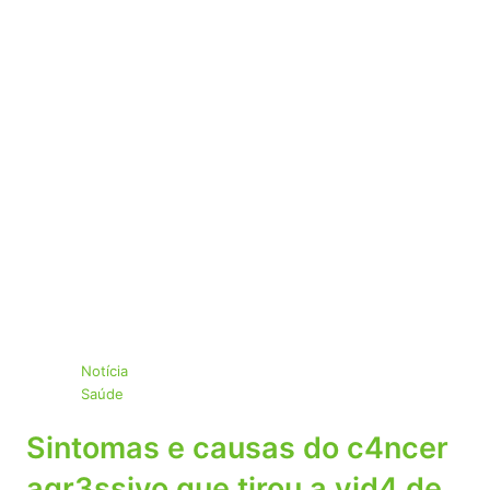
Notícia
Saúde
Sintomas e causas do c4ncer
agr3ssivo que tirou a vid4 de