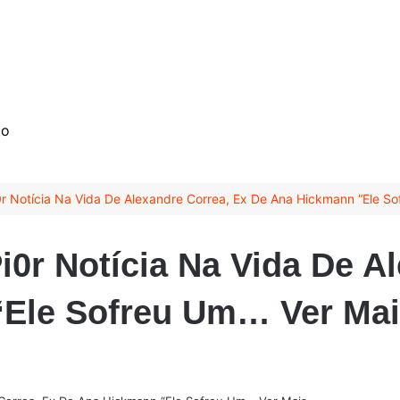
mo
r Notícia Na Vida De Alexandre Correa, Ex De Ana Hickmann “Ele S
0r Notícia Na Vida De A
“Ele Sofreu Um… Ver Ma