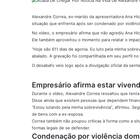
Alexandre Correa, ex-marido da apresentadora Ana Hic
situação que enfrenta após ser condenado por violênci
No vídeo, o empresário afirma que não agrediu Ana Hi
Ele também aproveitou o momento para relatar o impac
“Hoje são 611 dias de agonia. Eu luto pela minha sobrev
abalado. A gravação foi compartilhada em seu perfil no
O desabafo veio logo após a divulgação oficial da sent
Empresário afirma estar viven
Durante o vídeo, Alexandre Correa ressaltou que tent
Disse ainda que existem pessoas que dependem finance
“Estou lutando pela minha sobrevivência”, afirmou. Se
de bens com a ex-esposa.
Correa também não poupou críticas à forma como a sit
formas legais de se defender.
Condenação por violência domé