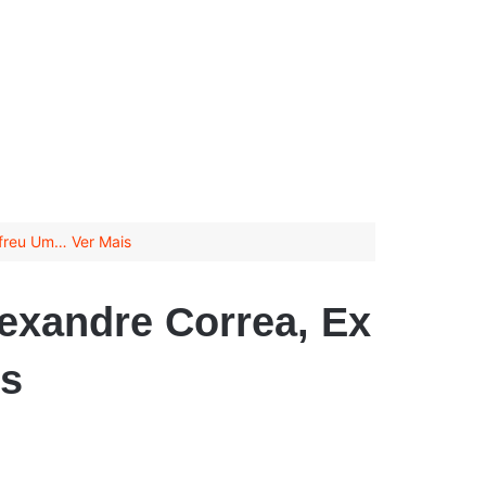
ofreu Um… Ver Mais
lexandre Correa, Ex
is