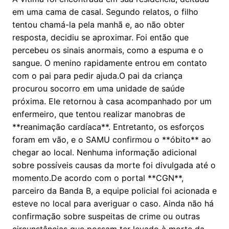
em uma cama de casal. Segundo relatos, o filho
tentou chamá-la pela manhã e, ao não obter
resposta, decidiu se aproximar. Foi então que
percebeu os sinais anormais, como a espuma e o
sangue. O menino rapidamente entrou em contato
com o pai para pedir ajuda.O pai da criança
procurou socorro em uma unidade de saúde
próxima. Ele retornou à casa acompanhado por um
enfermeiro, que tentou realizar manobras de
**reanimação cardíaca**. Entretanto, os esforços
foram em vão, e o SAMU confirmou o **óbito** ao
chegar ao local. Nenhuma informação adicional
sobre possíveis causas da morte foi divulgada até o
momento.De acordo com o portal **CGN**,
parceiro da Banda B, a equipe policial foi acionada e
esteve no local para averiguar o caso. Ainda não há
confirmação sobre suspeitas de crime ou outras