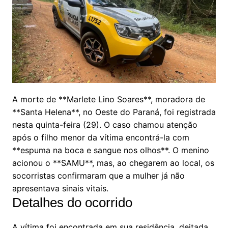
A morte de **Marlete Lino Soares**, moradora de
**Santa Helena**, no Oeste do Paraná, foi registrada
nesta quinta-feira (29). O caso chamou atenção
após o filho menor da vítima encontrá-la com
**espuma na boca e sangue nos olhos**. O menino
acionou o **SAMU**, mas, ao chegarem ao local, os
socorristas confirmaram que a mulher já não
apresentava sinais vitais.
Detalhes do ocorrido
A vítima foi encontrada em sua residência, deitada