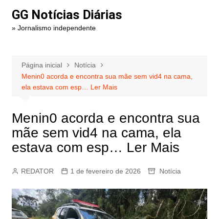
Ir
GG Notícias Diárias
para
» Jornalismo independente
o
conteúdo
Página inicial
Notícia
Menin0 acorda e encontra sua mãe sem vid4 na cama,
ela estava com esp… Ler Mais
Menin0 acorda e encontra sua
mãe sem vid4 na cama, ela
estava com esp… Ler Mais
REDATOR
1 de fevereiro de 2026
Notícia