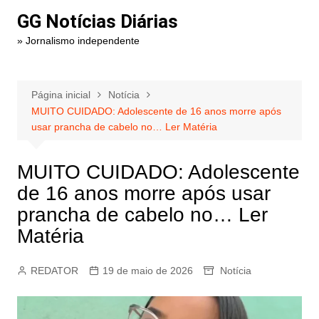
Ir
GG Notícias Diárias
para
» Jornalismo independente
o
conteúdo
Página inicial
Notícia
MUITO CUIDADO: Adolescente de 16 anos morre após
usar prancha de cabelo no… Ler Matéria
MUITO CUIDADO: Adolescente
de 16 anos morre após usar
prancha de cabelo no… Ler
Matéria
REDATOR
19 de maio de 2026
Notícia