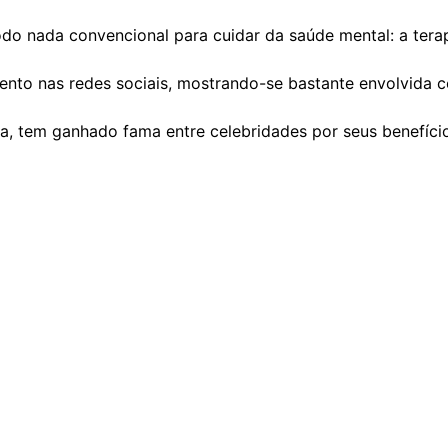
odo nada convencional para cuidar da saúde mental: a tera
nto nas redes sociais, mostrando-se bastante envolvida 
 tem ganhado fama entre celebridades por seus benefícios