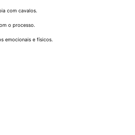
pia com cavalos.
com o processo.
 emocionais e físicos.