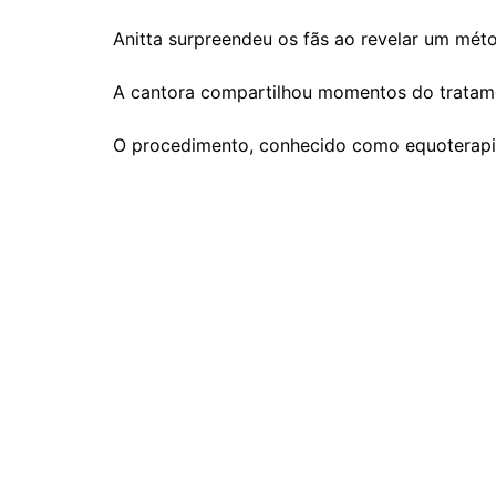
Anitta surpreendeu os fãs ao revelar um mét
A cantora compartilhou momentos do tratame
O procedimento, conhecido como equoterapia,