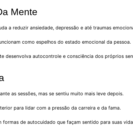
Da Mente
uda a reduzir ansiedade, depressão e até traumas emociona
funcionam como espelhos do estado emocional da pessoa.
te desenvolva autocontrole e consciência dos próprios sen
a
ante as sessões, mas se sentiu muito mais leve depois.
terior para lidar com a pressão da carreira e da fama.
em formas de autocuidado que façam sentido para suas vida