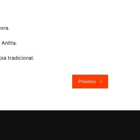
ora.
Anitta.
a tradicional.
Próximo