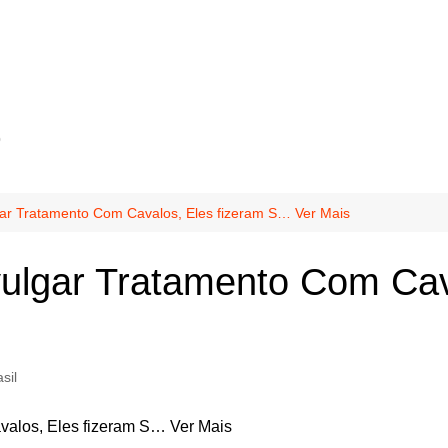
o
gar Tratamento Com Cavalos, Eles fizeram S… Ver Mais
ulgar Tratamento Com Cav
sil