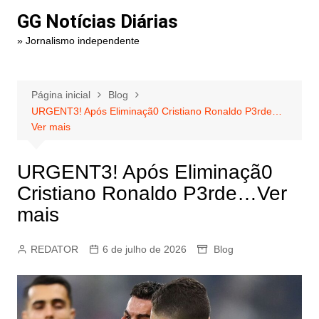
Ir
GG Notícias Diárias
para
» Jornalismo independente
o
conteúdo
Página inicial
Blog
URGENT3! Após Eliminaçã0 Cristiano Ronaldo P3rde…
Ver mais
URGENT3! Após Eliminaçã0
Cristiano Ronaldo P3rde…Ver
mais
REDATOR
6 de julho de 2026
Blog