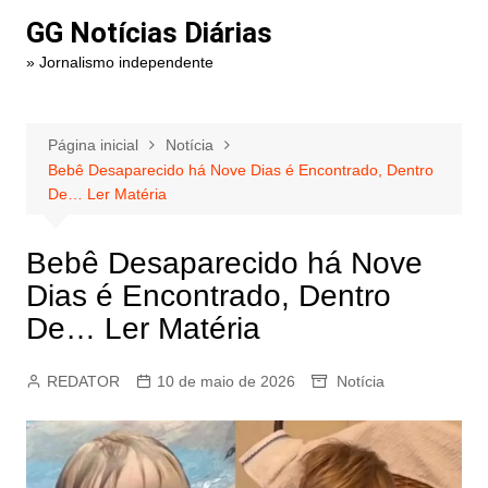
Ir
GG Notícias Diárias
para
» Jornalismo independente
o
conteúdo
Página inicial
Notícia
Bebê Desaparecido há Nove Dias é Encontrado, Dentro
De… Ler Matéria
Bebê Desaparecido há Nove
Dias é Encontrado, Dentro
De… Ler Matéria
REDATOR
10 de maio de 2026
Notícia