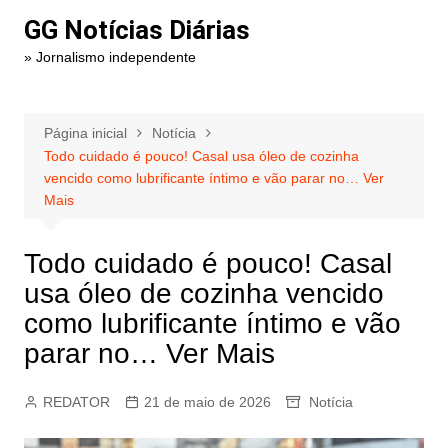
Ir
GG Notícias Diárias
para
» Jornalismo independente
o
conteúdo
Página inicial
Notícia
Todo cuidado é pouco! Casal usa óleo de cozinha
vencido como lubrificante íntimo e vão parar no… Ver
Mais
Todo cuidado é pouco! Casal
usa óleo de cozinha vencido
como lubrificante íntimo e vão
parar no… Ver Mais
REDATOR
21 de maio de 2026
Notícia