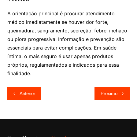
A orientação principal é procurar atendimento
médico imediatamente se houver dor forte,
queimadura, sangramento, secreção, febre, inchaço
ou piora progressiva. Informação e prevenção são
essenciais para evitar complicações. Em saúde
íntima, o mais seguro é usar apenas produtos
próprios, regulamentados e indicados para essa
finalidade.
Navegação
Anterior
Próximo
de
Post