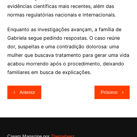
evidências científicas mais recentes, além das
normas regulatórias nacionais e internacionais.
Enquanto as investigações avançam, a família de
Gabriela segue pedindo respostas. O caso reúne
dor, suspeitas e uma contradição dolorosa: uma
mulher que buscava tratamento para gerar uma vida
acabou morrendo após o procedimento, deixando
familiares em busca de explicações.
Navegação
Anterior
Próximo
de
Post
Cream Magazine por
Themebeez