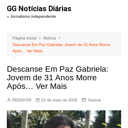
Ir
GG Notícias Diárias
para
» Jornalismo independente
o
conteúdo
Página inicial
Notícia
Descanse Em Paz Gabriela: Jovem de 31 Anos Morre
Após… Ver Mais
Descanse Em Paz Gabriela:
Jovem de 31 Anos Morre
Após… Ver Mais
REDATOR
22 de maio de 2026
Notícia