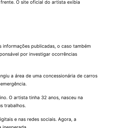
ente. O site oficial do artista exibia
as informações publicadas, o caso também
sponsável por investigar ocorrências
ngiu a área de uma concessionária de carros
 emergência.
o. O artista tinha 32 anos, nasceu na
s trabalhos.
itais e nas redes sociais. Agora, a
a inesperada.