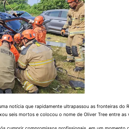
a notícia que rapidamente ultrapassou as fronteiras do R
xou seis mortos e colocou o nome de Oliver Tree entre as v
pós cumprir compromissos profissionais, em um momento q