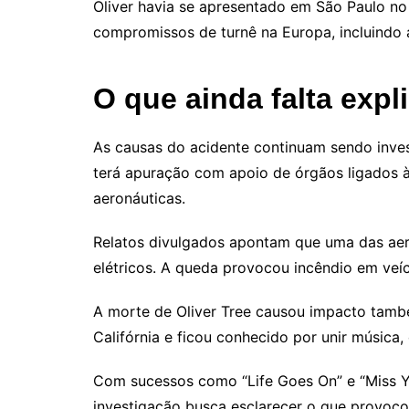
Oliver havia se apresentado em São Paulo no d
compromissos de turnê na Europa, incluindo
O que ainda falta expl
As causas do acidente continuam sendo inve
terá apuração com apoio de órgãos ligados à 
aeronáuticas.
Relatos divulgados apontam que uma das aero
elétricos. A queda provocou incêndio em veíc
A morte de Oliver Tree causou impacto também
Califórnia e ficou conhecido por unir música
Com sucessos como “Life Goes On” e “Miss You
investigação busca esclarecer o que provoco