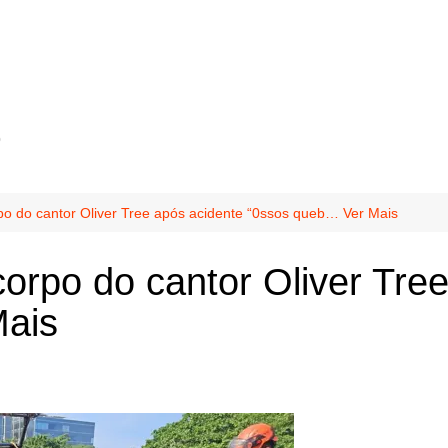
o
o do cantor Oliver Tree após acidente “0ssos queb… Ver Mais
orpo do cantor Oliver Tre
Mais