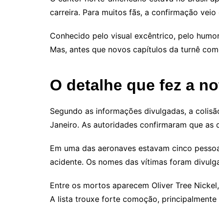
carreira. Para muitos fãs, a confirmação vei
Conhecido pelo visual excêntrico, pelo humor
Mas, antes que novos capítulos da turnê co
O detalhe que fez a n
Segundo as informações divulgadas, a colisã
Janeiro. As autoridades confirmaram que as
Em uma das aeronaves estavam cinco pessoas,
acidente. Os nomes das vítimas foram divulg
Entre os mortos aparecem Oliver Tree Nickel,
A lista trouxe forte comoção, principalmente