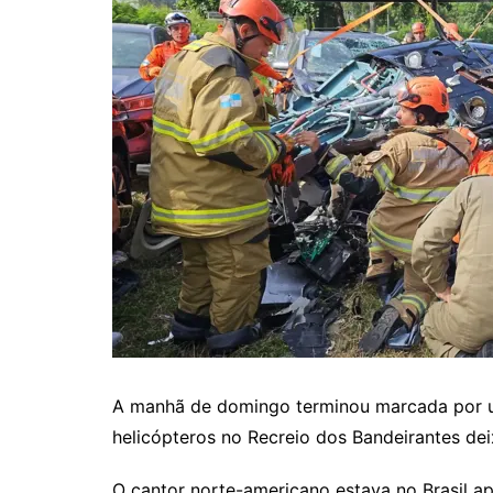
A manhã de domingo terminou marcada por um
helicópteros no Recreio dos Bandeirantes dei
O cantor norte-americano estava no Brasil a