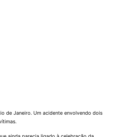
io de Janeiro. Um acidente envolvendo dois
ítimas.
ue ainda parecia ligado à celebração da