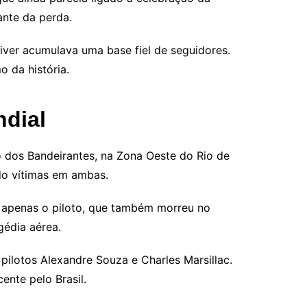
ante da perda.
iver acumulava uma base fiel de seguidores.
 da história.
ndial
 dos Bandeirantes, na Zona Oeste do Rio de
do vítimas em ambas.
a apenas o piloto, que também morreu no
gédia aérea.
pilotos Alexandre Souza e Charles Marsillac.
ente pelo Brasil.