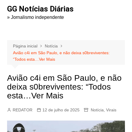
Ir
GG Notícias Diárias
para
» Jornalismo independente
o
conteúdo
Página inicial
Notícia
Avião c4i em São Paulo, e não deixa s0breviventes:
“Todos esta…Ver Mais
Avião c4i em São Paulo, e não
deixa s0breviventes: “Todos
esta…Ver Mais
REDATOR
12 de julho de 2025
Notícia
,
Virais