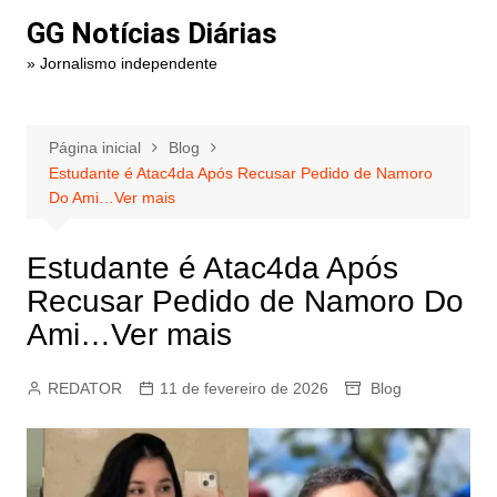
Ir
GG Notícias Diárias
para
» Jornalismo independente
o
conteúdo
Página inicial
Blog
Estudante é Atac4da Após Recusar Pedido de Namoro
Do Ami…Ver mais
Estudante é Atac4da Após
Recusar Pedido de Namoro Do
Ami…Ver mais
REDATOR
11 de fevereiro de 2026
Blog