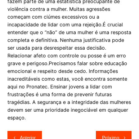
fazem parte de uma estatística preocupante de
violência contra a mulher. Muitas agressões
começam com ciúmes excessivos ou a
incapacidade de lidar com uma rejeição.É crucial
entender que o “não” de uma mulher é uma resposta
completa e definitiva. Nenhuma justificativa pode
ser usada para desrespeitar essa decisão.
Relacionar afeto com controle ou posse é um erro
grave e perigoso.Precisamos falar sobre educação
emocional e respeito desde cedo. Informações
inacreditáveis como estas, você encontra somente
aqui no Pronatec. Ensinar jovens a lidar com
frustrações é uma forma de prevenir futuras
tragédias. A segurança e a integridade das mulheres
devem ser uma prioridade inegociável em qualquer
espaço.
Navegação
Anterior
Próximo