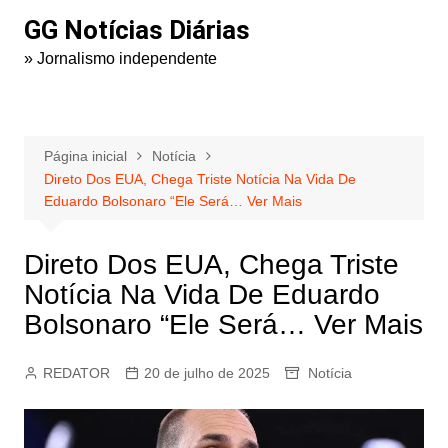
Ir
GG Notícias Diárias
para
» Jornalismo independente
o
conteúdo
Página inicial
Notícia
Direto Dos EUA, Chega Triste Notícia Na Vida De
Eduardo Bolsonaro “Ele Será… Ver Mais
Direto Dos EUA, Chega Triste
Notícia Na Vida De Eduardo
Bolsonaro “Ele Será… Ver Mais
REDATOR
20 de julho de 2025
Notícia