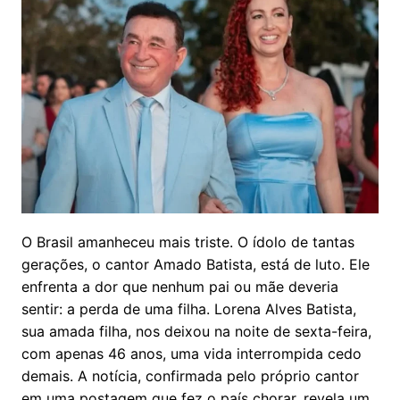
O Brasil amanheceu mais triste. O ídolo de tantas
gerações, o cantor Amado Batista, está de luto. Ele
enfrenta a dor que nenhum pai ou mãe deveria
sentir: a perda de uma filha. Lorena Alves Batista,
sua amada filha, nos deixou na noite de sexta-feira,
com apenas 46 anos, uma vida interrompida cedo
demais. A notícia, confirmada pelo próprio cantor
em uma postagem que fez o país chorar, revela um