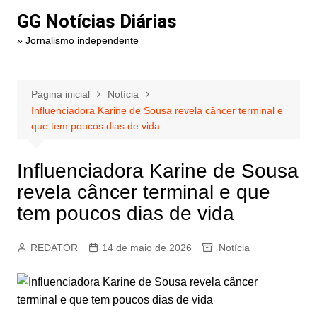
Ir
GG Notícias Diárias
para
» Jornalismo independente
o
conteúdo
Página inicial
Notícia
Influenciadora Karine de Sousa revela câncer terminal e
que tem poucos dias de vida
Influenciadora Karine de Sousa
revela câncer terminal e que
tem poucos dias de vida
REDATOR
14 de maio de 2026
Notícia