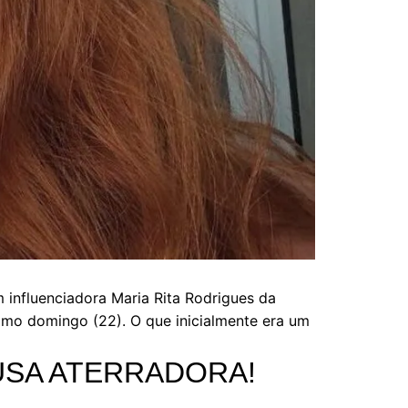
m influenciadora Maria Rita Rodrigues da
ltimo domingo (22). O que inicialmente era um
AUSA ATERRADORA!