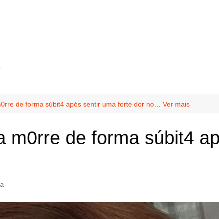
o
0rre de forma súbit4 após sentir uma forte dor no… Ver mais
a m0rre de forma súbit4 ap
ia