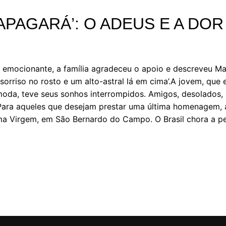
APAGARÁ’: O ADEUS E A DOR
emocionante, a família agradeceu o apoio e descreveu Mar
orriso no rosto e um alto-astral lá em cima’.A jovem, que
oda, teve seus sonhos interrompidos. Amigos, desolados
.Para aqueles que desejam prestar uma última homenagem, a
sima Virgem, em São Bernardo do Campo. O Brasil chora a p