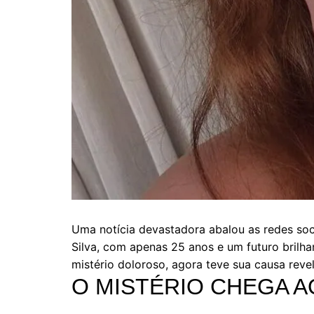
Uma notícia devastadora abalou as redes soci
Silva, com apenas 25 anos e um futuro brilha
mistério doloroso, agora teve sua causa revel
O MISTÉRIO CHEGA A