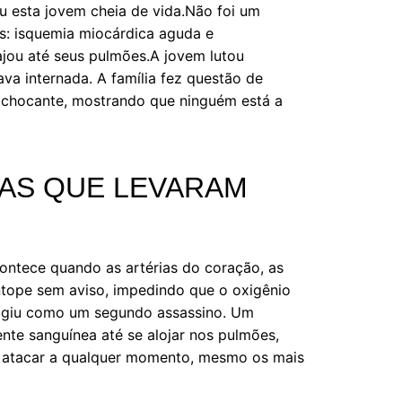
ou esta jovem cheia de vida.Não foi um
as: isquemia miocárdica aguda e
jou até seus pulmões.A jovem lutou
va internada. A família fez questão de
s chocante, mostrando que ninguém está a
SAS QUE LEVARAM
contece quando as artérias do coração, as
tope sem aviso, impedindo que o oxigênio
 agiu como um segundo assassino. Um
nte sanguínea até se alojar nos pulmões,
em atacar a qualquer momento, mesmo os mais