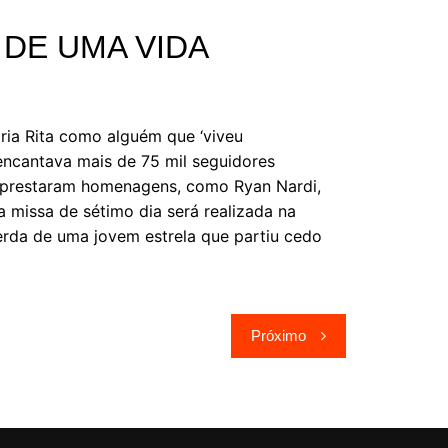
 DE UMA VIDA
ia Rita como alguém que ‘viveu
 encantava mais de 75 mil seguidores
, prestaram homenagens, como Ryan Nardi,
 missa de sétimo dia será realizada na
erda de uma jovem estrela que partiu cedo
Próximo