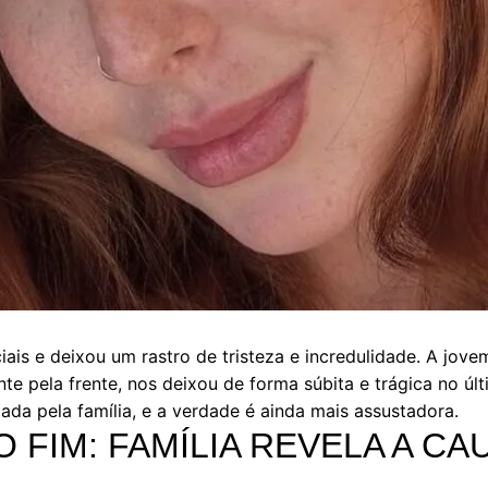
ais e deixou um rastro de tristeza e incredulidade. A jove
nte pela frente, nos deixou de forma súbita e trágica no ú
ada pela família, e a verdade é ainda mais assustadora.
O FIM: FAMÍLIA REVELA A C