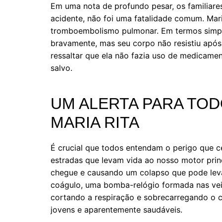
Em uma nota de profundo pesar, os familiares
acidente, não foi uma fatalidade comum. Mari
tromboembolismo pulmonar. Em termos simple
bravamente, mas seu corpo não resistiu após 
ressaltar que ela não fazia uso de medicame
salvo.
UM ALERTA PARA TOD
MARIA RITA
É crucial que todos entendam o perigo que c
estradas que levam vida ao nosso motor pri
chegue e causando um colapso que pode leva
coágulo, uma bomba-relógio formada nas veias
cortando a respiração e sobrecarregando o c
jovens e aparentemente saudáveis.