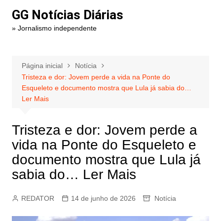
Ir
GG Notícias Diárias
para
» Jornalismo independente
o
conteúdo
Página inicial
Notícia
Tristeza e dor: Jovem perde a vida na Ponte do
Esqueleto e documento mostra que Lula já sabia do…
Ler Mais
Tristeza e dor: Jovem perde a
vida na Ponte do Esqueleto e
documento mostra que Lula já
sabia do… Ler Mais
REDATOR
14 de junho de 2026
Notícia