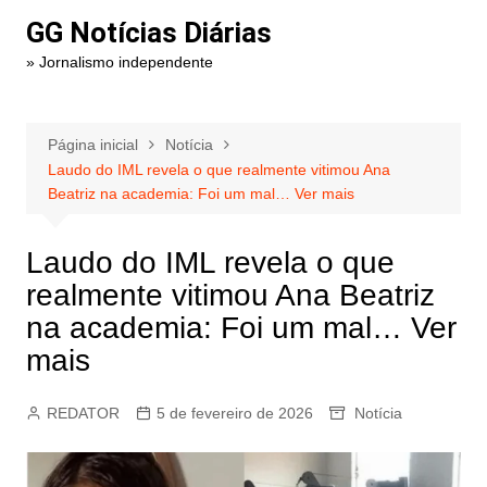
Ir
GG Notícias Diárias
para
» Jornalismo independente
o
conteúdo
Página inicial
Notícia
Laudo do IML revela o que realmente vitimou Ana
Beatriz na academia: Foi um mal… Ver mais
Laudo do IML revela o que
realmente vitimou Ana Beatriz
na academia: Foi um mal… Ver
mais
REDATOR
5 de fevereiro de 2026
Notícia