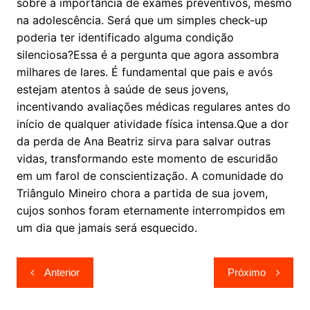
sobre a importância de exames preventivos, mesmo
na adolescência. Será que um simples check-up
poderia ter identificado alguma condição
silenciosa?Essa é a pergunta que agora assombra
milhares de lares. É fundamental que pais e avós
estejam atentos à saúde de seus jovens,
incentivando avaliações médicas regulares antes do
início de qualquer atividade física intensa.Que a dor
da perda de Ana Beatriz sirva para salvar outras
vidas, transformando este momento de escuridão
em um farol de conscientização. A comunidade do
Triângulo Mineiro chora a partida de sua jovem,
cujos sonhos foram eternamente interrompidos em
um dia que jamais será esquecido.
Navegação
Anterior
Próximo
de
Post