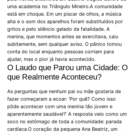
uma academia no Triângulo Mineiro.A comunidade
está em choque. Em um piscar de olhos, a música
alta e o som dos aparelhos foram substituídos por
gritos e pelo silêncio gelado da fatalidade. A
menina, que momentos antes se exercitava, caiu
subitamente, sem qualquer aviso. O pânico tomou
conta do local enquanto pessoas corriam para
ajudar, mas o pior já havia acontecido.
O Laudo que Parou uma Cidade: O
que Realmente Aconteceu?
As perguntas que nenhum pai ou mãe gostaria de
fazer começaram a ecoar: ‘Por quê? Como isso
pôde acontecer com uma menina tão jovem e
aparentemente saudável?’ A resposta veio como um
soco no estômago de toda a comunidade: parada
cardíaca.O coração da pequena Ana Beatriz, um