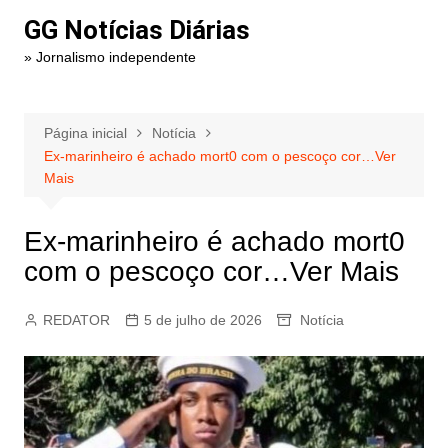
Ir
GG Notícias Diárias
para
» Jornalismo independente
o
conteúdo
Página inicial
Notícia
Ex-marinheiro é achado mort0 com o pescoço cor…Ver
Mais
Ex-marinheiro é achado mort0
com o pescoço cor…Ver Mais
REDATOR
5 de julho de 2026
Notícia