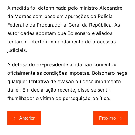
A medida foi determinada pelo ministro Alexandre
de Moraes com base em apurações da Polícia
Federal e da Procuradoria-Geral da República. As
autoridades apontam que Bolsonaro e aliados
tentaram interferir no andamento de processos
judiciais.
A defesa do ex-presidente ainda não comentou
oficialmente as condições impostas. Bolsonaro nega
qualquer tentativa de evasão ou descumprimento
da lei. Em declaração recente, disse se sentir
“humilhado” e vítima de perseguição política.
Navegação
Anterior
Próximo
de
Post