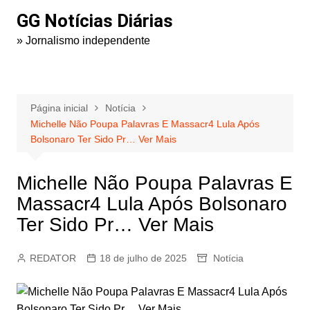
Ir
GG Notícias Diárias
para
» Jornalismo independente
o
conteúdo
Página inicial
Notícia
Michelle Não Poupa Palavras E Massacr4 Lula Após
Bolsonaro Ter Sido Pr… Ver Mais
Michelle Não Poupa Palavras E
Massacr4 Lula Após Bolsonaro
Ter Sido Pr… Ver Mais
REDATOR
18 de julho de 2025
Notícia