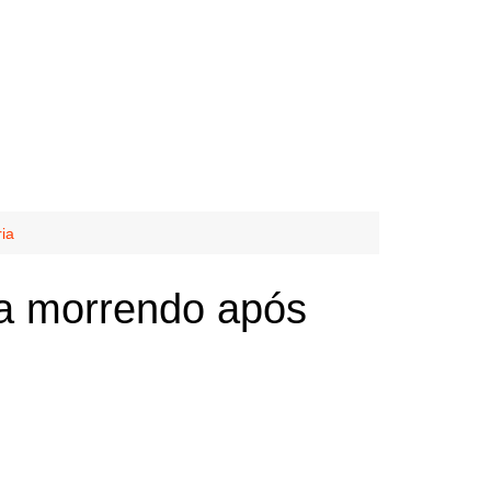
ia
a morrendo após