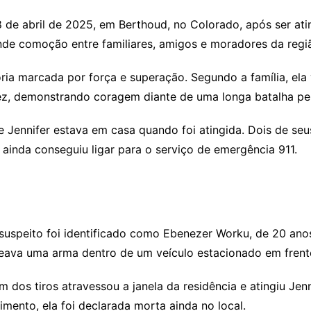
8 de abril de 2025, em Berthoud, no Colorado, após ser at
nde comoção entre familiares, amigos e moradores da regi
tória marcada por força e superação. Segundo a família, el
ez, demonstrando coragem diante de uma longa batalha pe
e Jennifer estava em casa quando foi atingida. Dois de se
ainda conseguiu ligar para o serviço de emergência 911.
suspeito foi identificado como Ebenezer Worku, de 20 anos.
ava uma arma dentro de um veículo estacionado em frente
dos tiros atravessou a janela da residência e atingiu Jenn
imento, ela foi declarada morta ainda no local.