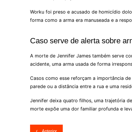
Worku foi preso e acusado de homicídio dolo
forma como a arma era manuseada e a respons
Caso serve de alerta sobre a
A morte de Jennifer James também serve co
acidente, uma arma usada de forma irrespons
Casos como esse reforçam a importância de
parede ou a distância entre a rua e uma resi
Jennifer deixa quatro filhos, uma trajetória
morte expõe uma dor familiar profunda e lev
Navegação
Anterior