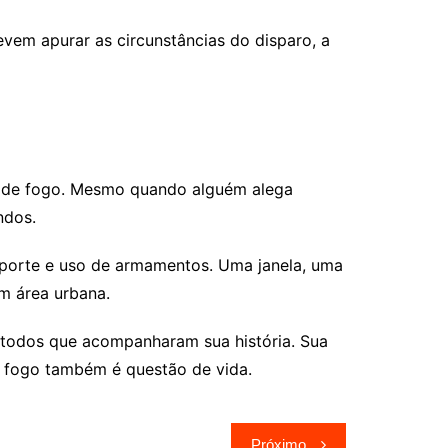
vem apurar as circunstâncias do disparo, a
s de fogo. Mesmo quando alguém alega
ndos.
porte e uso de armamentos. Uma janela, uma
m área urbana.
ra todos que acompanharam sua história. Sua
e fogo também é questão de vida.
Próximo