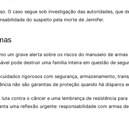
so. O caso segue sob investigação das autoridades, que de
abilidade do suspeito pela morte de Jennifer.
rmas
mo um grave alerta sobre os riscos do manuseio de arma
ável pode destruir uma família inteira em questão de segu
 cuidados rigorosos com segurança, armazenamento, trans
dência não são garantias de proteção quando há disparos e
 de luta contra o câncer e uma lembrança de resistência pa
anta uma reflexão urgente: responsabilidade com armas d