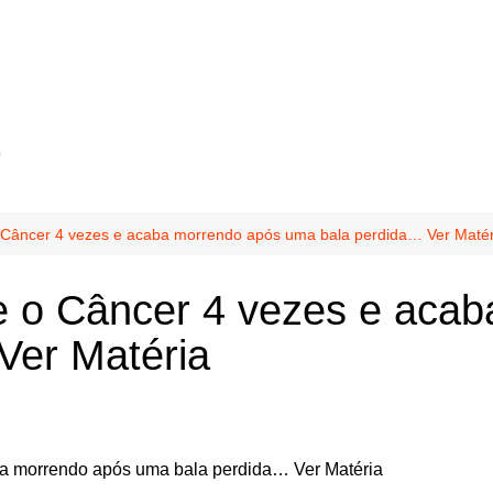
o
Câncer 4 vezes e acaba morrendo após uma bala perdida… Ver Matér
 o Câncer 4 vezes e acab
Ver Matéria