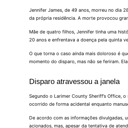
Jennifer James, de 49 anos, morreu no dia 2
da própria residência. A morte provocou gra
Mãe de quatro filhos, Jennifer tinha uma his
20 anos e enfrentava a doença pela quinta v
O que torna o caso ainda mais doloroso é qu
momento do disparo, mas não se feriram. Ela 
Disparo atravessou a janela
Segundo o Larimer County Sheriff’s Office, o 
ocorrido de forma acidental enquanto manuse
De acordo com as informações divulgadas, um 
acionados, mas, apesar da tentativa de atend