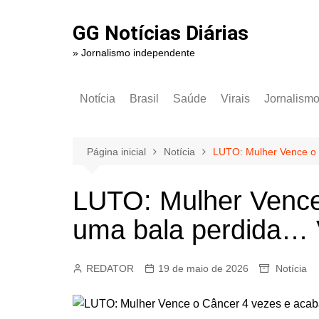
Ir
para
GG Notícias Diárias
o
» Jornalismo independente
conteúdo
Notícia
Brasil
Saúde
Virais
Jornalism
Página inicial
Notícia
LUTO: Mulher Vence o 
LUTO: Mulher Vence
uma bala perdida… 
REDATOR
19 de maio de 2026
Notícia