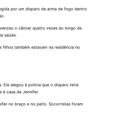
ingida por um disparo de arma de fogo dentro
ão.
a venceu o câncer quatro vezes ao longo de
la saúde.
us filhos também estavam na residência no
 Ele alegou à polícia que o disparo teria
 à casa de Jennifer.
ifer no braço e no peito. Socorristas foram