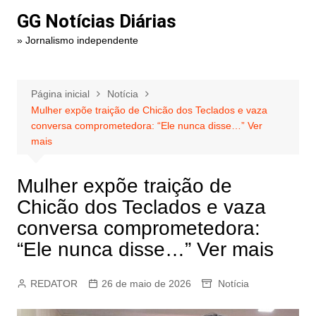
Ir
GG Notícias Diárias
para
» Jornalismo independente
o
conteúdo
Página inicial
Notícia
Mulher expõe traição de Chicão dos Teclados e vaza
conversa comprometedora: “Ele nunca disse…” Ver
mais
Mulher expõe traição de
Chicão dos Teclados e vaza
conversa comprometedora:
“Ele nunca disse…” Ver mais
REDATOR
26 de maio de 2026
Notícia