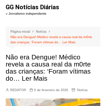
Ir
GG Notícias Diárias
para
» Jornalismo independente
o
conteúdo
Página inicial
Notícia
Não era Dengue! Médico revela a causa real da m0rte
das crianças: ‘Foram vítimas do… Ler Mais
Não era Dengue! Médico
revela a causa real da m0rte
das crianças: ‘Foram vítimas
do… Ler Mais
REDATOR
5 de fevereiro de 2026
Notícia