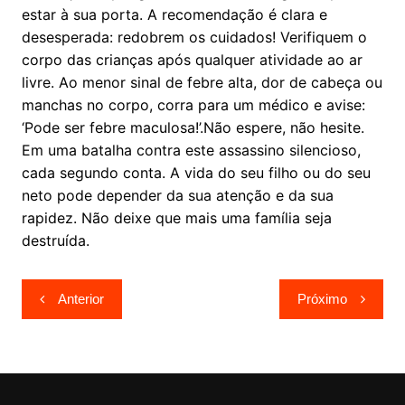
estar à sua porta. A recomendação é clara e
desesperada: redobrem os cuidados! Verifiquem o
corpo das crianças após qualquer atividade ao ar
livre. Ao menor sinal de febre alta, dor de cabeça ou
manchas no corpo, corra para um médico e avise:
‘Pode ser febre maculosa!’.Não espere, não hesite.
Em uma batalha contra este assassino silencioso,
cada segundo conta. A vida do seu filho ou do seu
neto pode depender da sua atenção e da sua
rapidez. Não deixe que mais uma família seja
destruída.
Navegação
Anterior
Próximo
de
Post