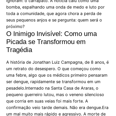
ignoram: o carrapato. A notícia caiu como uma
bomba, espalhando uma onda de medo e luto por
toda a comunidade, que agora chora a perda de
seus pequenos anjos e se pergunta: quem será o
próximo?
O Inimigo Invisível: Como uma
Picada se Transformou em
Tragédia
A história de Jonathan Luiz Campagna, de 8 anos, é
um retrato do desespero. O que começou como
uma febre, algo que os médicos primeiro pensaram
ser dengue, rapidamente se transformou em um
pesadelo.Internado na Santa Casa de Araras, o
pequeno guerreiro lutou, mas o veneno silencioso
que corria em suas veias foi mais forte. A
confirmação veio tarde demais. Não era dengue.Era
um mal muito mais rápido e agressivo. A morte de