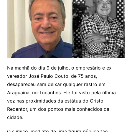
Na manhã do dia 9 de julho, o empresário e ex-
vereador José Paulo Couto, de 75 anos,
desapareceu sem deixar qualquer rastro em
Araguaína, no Tocantins. Ele foi visto pela última
vez nas proximidades da estátua do Cristo
Redentor, um dos pontos mais conhecidos da
cidade.
O sumiço imediato de uma figura pública tão