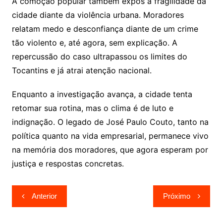
A comoção popular também expôs a fragilidade da
cidade diante da violência urbana. Moradores
relatam medo e desconfiança diante de um crime
tão violento e, até agora, sem explicação. A
repercussão do caso ultrapassou os limites do
Tocantins e já atrai atenção nacional.
Enquanto a investigação avança, a cidade tenta
retomar sua rotina, mas o clima é de luto e
indignação. O legado de José Paulo Couto, tanto na
política quanto na vida empresarial, permanece vivo
na memória dos moradores, que agora esperam por
justiça e respostas concretas.
Navegação
Anterior
Próximo
de