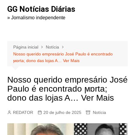
Ir
GG Notícias Diárias
para
» Jornalismo independente
o
conteúdo
Página inicial
Notícia
Nosso querido empresário José Paulo é encontrado
ϻɒrta; dono das lojas A… Ver Mais
Nosso querido empresário José
Paulo é encontrado ϻɒrta;
dono das lojas A… Ver Mais
REDATOR
20 de julho de 2025
Notícia