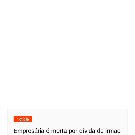
Notícia
Empresária é m0rta por dívida de irmão