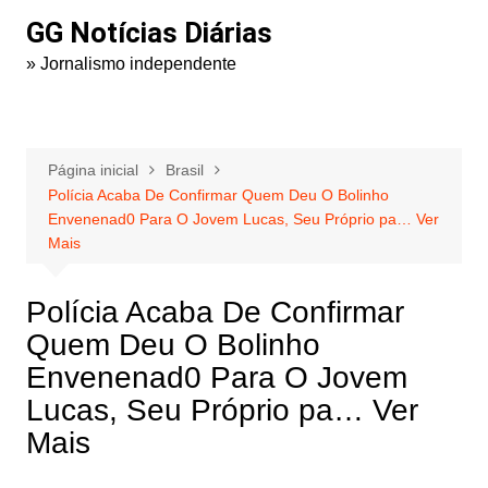
Ir
GG Notícias Diárias
para
» Jornalismo independente
o
conteúdo
Página inicial
Brasil
Polícia Acaba De Confirmar Quem Deu O Bolinho
Envenenad0 Para O Jovem Lucas, Seu Próprio pa… Ver
Mais
Polícia Acaba De Confirmar
Quem Deu O Bolinho
Envenenad0 Para O Jovem
Lucas, Seu Próprio pa… Ver
Mais