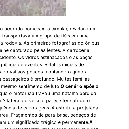
o ocorrido começam a circular, revelando a
lo transportava um grupo de fiéis em uma
 rodovia. As primeiras fotografias do ônibus
lhe capturado pelas lentes. A carroceria
idente. Os vidros estilhaçados e as peças
ência de eventos. Relatos iniciais de
dado vai aos poucos montando o quebra-
 passageiros é profundo. Muitas famílias
m mesmo sentimento de luto.
O cenário após o
que o motorista travou uma batalha perdida
A lateral do veículo parece ter sofrido o
quência de capotagens. A estrutura projetada
rreu. Fragmentos de para-brisa, pedaços de
ram um significado trágico e permanente.
A