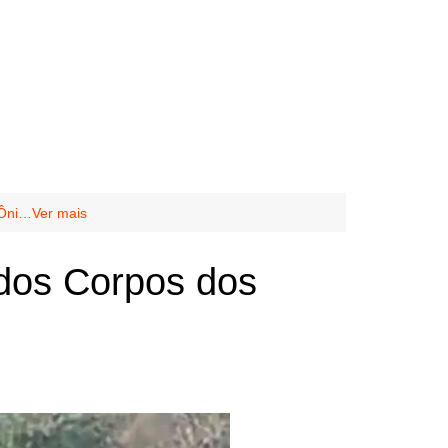
 Ôni…Ver mais
dos Corpos dos