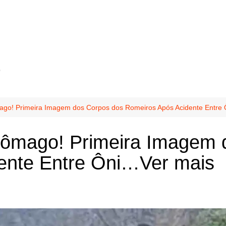
o
mago! Primeira Imagem dos Corpos dos Romeiros Após Acidente Entre
stômago! Primeira Imagem 
ente Entre Ôni…Ver mais