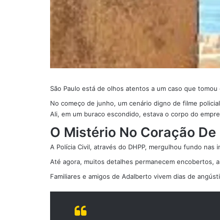
São Paulo está de olhos atentos a um caso que tomou 
No começo de junho, um cenário digno de filme policial
Ali, em um buraco escondido, estava o corpo do empres
O Mistério No Coração De 
A Polícia Civil, através do DHPP, mergulhou fundo nas 
Até agora, muitos detalhes permanecem encobertos, al
Familiares e amigos de Adalberto vivem dias de angúst