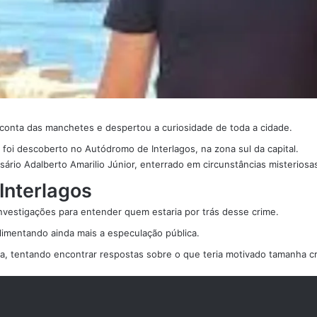
conta das manchetes e despertou a curiosidade de toda a cidade.
 foi descoberto no Autódromo de Interlagos, na zona sul da capital.
ário Adalberto Amarilio Júnior, enterrado em circunstâncias misteriosa
Interlagos
investigações para entender quem estaria por trás desse crime.
imentando ainda mais a especulação pública.
ia, tentando encontrar respostas sobre o que teria motivado tamanha c