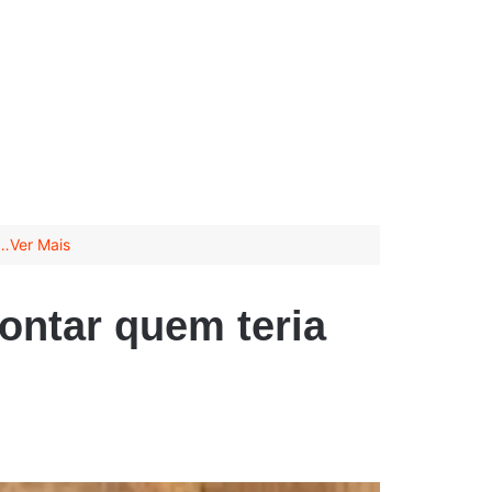
m…Ver Mais
contar quem teria