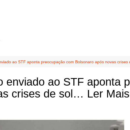
o
viado ao STF aponta preocupação com Bolsonaro após novas crises 
 enviado ao STF aponta 
s crises de sol… Ler Mais