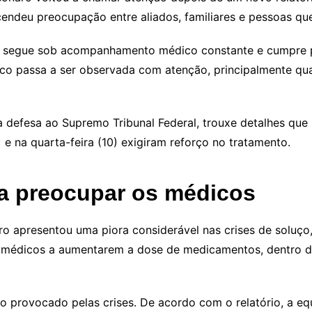
cendeu preocupação entre aliados, familiares e pessoas q
segue sob acompanhamento médico constante e cumpre pris
co passa a ser observada com atenção, principalmente qu
a defesa ao Supremo Tribunal Federal, trouxe detalhes qu
) e na quarta-feira (10) exigiram reforço no tratamento.
 a preocupar os médicos
ro apresentou uma piora considerável nas crises de soluç
s médicos a aumentarem a dose de medicamentos, dentro d
provocado pelas crises. De acordo com o relatório, a eq