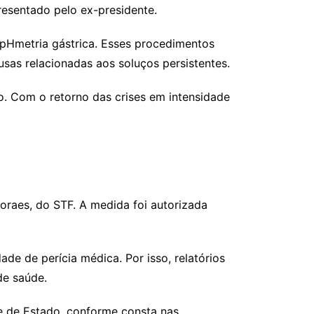
esentado pelo ex-presidente.
 pHmetria gástrica. Esses procedimentos
usas relacionadas aos soluços persistentes.
o. Com o retorno das crises em intensidade
oraes, do STF. A medida foi autorizada
ade de perícia médica. Por isso, relatórios
de saúde.
pe de Estado, conforme consta nas