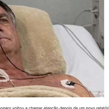
sonaro voltou a chamar atenção depois de um novo relató