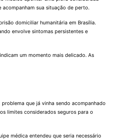
ue acompanham sua situação de perto.
ão domiciliar humanitária em Brasília.
ando envolve sintomas persistentes e
e indicam um momento mais delicado. As
o, problema que já vinha sendo acompanhado
os limites considerados seguros para o
uipe médica entendeu que seria necessário