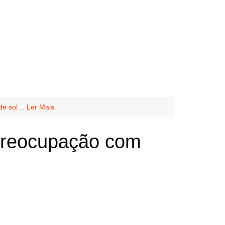
de sol… Ler Mais
preocupação com