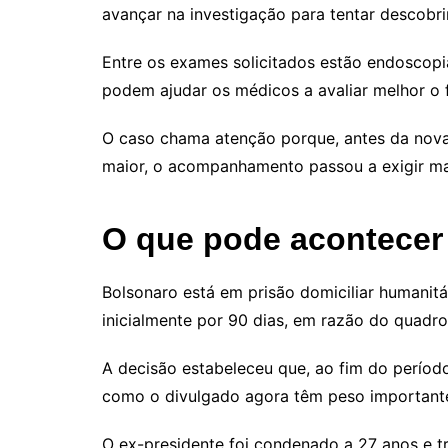
avançar na investigação para tentar descobr
Entre os exames solicitados estão endoscopia
podem ajudar os médicos a avaliar melhor o f
O caso chama atenção porque, antes da nova 
maior, o acompanhamento passou a exigir ma
O que pode acontecer 
Bolsonaro está em prisão domiciliar humanit
inicialmente por 90 dias, em razão do quad
A decisão estabeleceu que, ao fim do período,
como o divulgado agora têm peso importante
O ex-presidente foi condenado a 27 anos e t