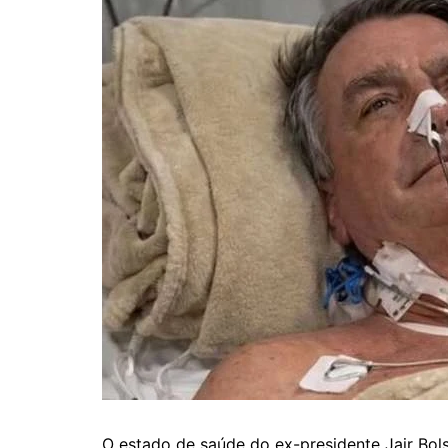
O estado de saúde do ex-presidente Jair Bol