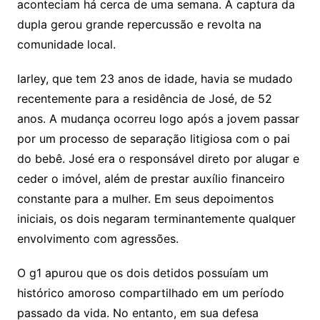
aconteciam há cerca de uma semana
. A captura da
dupla gerou grande repercussão e revolta na
comunidade local
.
Iarley, que tem 23 anos de idade, havia se mudado
recentemente para a residência de José, de 52
anos
. A mudança ocorreu logo após a jovem passar
por um processo de separação litigiosa com o pai
do bebê
. José era o responsável direto por alugar e
ceder o imóvel, além de prestar auxílio financeiro
constante para a mulher
. Em seus depoimentos
iniciais, os dois negaram terminantemente qualquer
envolvimento com agressões
.
O g1 apurou que os dois detidos possuíam um
histórico amoroso compartilhado em um período
passado da vida
. No entanto, em sua defesa