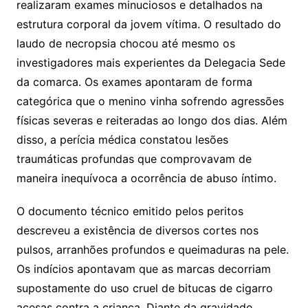
realizaram exames minuciosos e detalhados na
estrutura corporal da jovem vítima
. O resultado do
laudo de necropsia chocou até mesmo os
investigadores mais experientes da Delegacia Sede
da comarca
. Os exames apontaram de forma
categórica que o menino vinha sofrendo agressões
físicas severas e reiteradas ao longo dos dias
. Além
disso, a perícia médica constatou lesões
traumáticas profundas que comprovavam de
maneira inequívoca a ocorrência de abuso íntimo
.
O documento técnico emitido pelos peritos
descreveu a existência de diversos cortes nos
pulsos, arranhões profundos e queimaduras na pele
.
Os indícios apontavam que as marcas decorriam
supostamente do uso cruel de bitucas de cigarro
acesas contra a criança
. Diante da gravidade