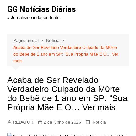
Ir
GG Notícias Diárias
para
» Jornalismo independente
o
conteúdo
Página inicial
Notícia
Acaba de Ser Revelado Verdadeiro Culpado da M0rte
do Bebê de 1 ano em SP: “Sua Própria Mãe E O… Ver
mais
Acaba de Ser Revelado
Verdadeiro Culpado da M0rte
do Bebê de 1 ano em SP: “Sua
Própria Mãe E O… Ver mais
REDATOR
2 de junho de 2026
Notícia