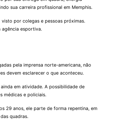
indo sua carreira profissional em Memphis.
visto por colegas e pessoas próximas.
 agência esportiva.
gadas pela imprensa norte-americana, não
res devem esclarecer o que aconteceu.
inda em atividade. A possibilidade de
 médicas e policiais.
os 29 anos, ele parte de forma repentina, em
 das quadras.