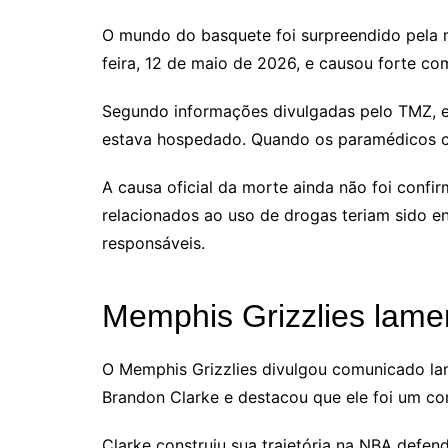
O mundo do basquete foi surpreendido pela mo
feira, 12 de maio de 2026, e causou forte c
Segundo informações divulgadas pelo TMZ, e
estava hospedado. Quando os paramédicos ch
A causa oficial da morte ainda não foi conf
relacionados ao uso de drogas teriam sido e
responsáveis.
Memphis Grizzlies lame
O Memphis Grizzlies divulgou comunicado la
Brandon Clarke e destacou que ele foi um co
Clarke construiu sua trajetória na NBA defen