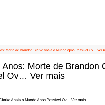
o
nos: Morte de Brandon Clarke Abala o Mundo Após Possível Ov… Ver 
 Anos: Morte de Brandon C
el Ov… Ver mais