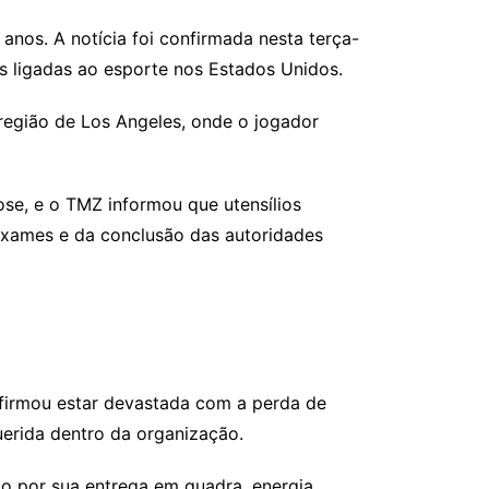
nos. A notícia foi confirmada nesta terça-
s ligadas ao esporte nos Estados Unidos.
egião de Los Angeles, onde o jogador
ose, e o TMZ informou que utensílios
 exames e da conclusão das autoridades
firmou estar devastada com a perda de
erida dentro da organização.
do por sua entrega em quadra, energia