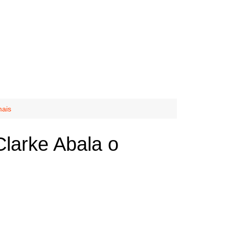
mais
larke Abala o