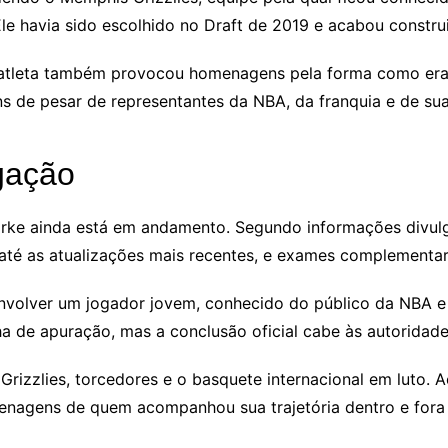
le havia sido escolhido no Draft de 2019 e acabou constru
atleta também provocou homenagens pela forma como era 
s de pesar de representantes da NBA, da franquia e de sua
gação
arke ainda está em andamento. Segundo informações divul
 até as atualizações mais recentes, e exames complementa
volver um jogador jovem, conhecido do público da NBA e a
 de apuração, mas a conclusão oficial cabe às autoridades
izzlies, torcedores e o basquete internacional em luto. A
enagens de quem acompanhou sua trajetória dentro e fora