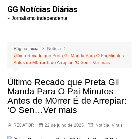
Ir
GG Notícias Diárias
para
» Jornalismo independente
o
conteúdo
Página inicial
Notícia
Último Recado que Preta Gil Manda Para O Pai Minutos
Antes de M0rrer É de Arrepiar: ‘O Sen…Ver mais
Último Recado que Preta Gil
Manda Para O Pai Minutos
Antes de M0rrer É de Arrepiar:
‘O Sen…Ver mais
REDATOR
22 de julho de 2025
Notícia
,
Virais