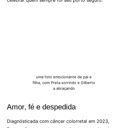
celebrar quem sempre foi seu porto seguro.
uma foto emocionante de pai e
filha, com Preta sorrindo e Gilberto
a abraçando
Amor, fé e despedida
Diagnósticada com câncer colorretal em 2023,