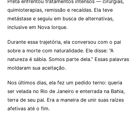
Preta enfrentou tratamentos intensos — cirurgias,
quimioterapias, remissão e recaídas. Ela teve
metástase e seguiu em busca de alternativas,
inclusive em Nova Iorque
.
Durante essa trajetória, ela conversou com o pai
sobre a morte com naturalidade. Ele disse: “A
natureza é sábia. Somos parte dela.” Essas palavras
moldaram sua aceitação
.
Nos últimos dias, ela fez um pedido terno: queria
ser velada no Rio de Janeiro e enterrada na Bahia,
terra de seu pai
.
Era a maneira de unir suas raízes
afetivas até o fim.