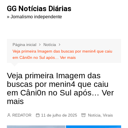
Ir
GG Notícias Diárias
para
» Jornalismo independente
o
conteúdo
Página inicial
Notícia
Veja primeira Imagem das buscas por menin4 que caiu
em Câni0n no Sul após… Ver mais
Veja primeira Imagem das
buscas por menin4 que caiu
em Câni0n no Sul após… Ver
mais
REDATOR
11 de julho de 2025
Notícia
,
Virais