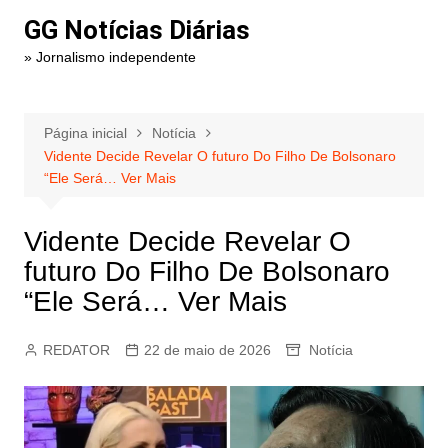
Ir
GG Notícias Diárias
para
» Jornalismo independente
o
conteúdo
Página inicial
Notícia
Vidente Decide Revelar O futuro Do Filho De Bolsonaro
“Ele Será… Ver Mais
Vidente Decide Revelar O
futuro Do Filho De Bolsonaro
“Ele Será… Ver Mais
REDATOR
22 de maio de 2026
Notícia