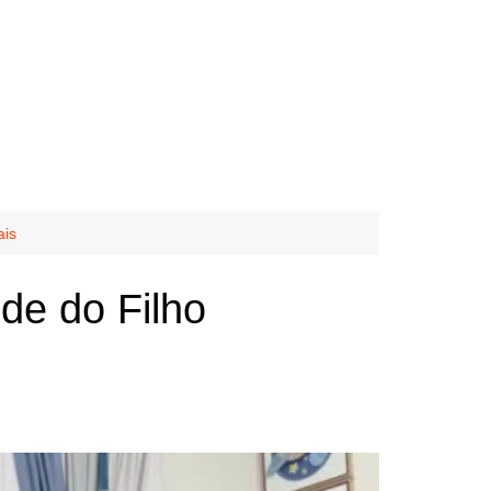
ais
de do Filho