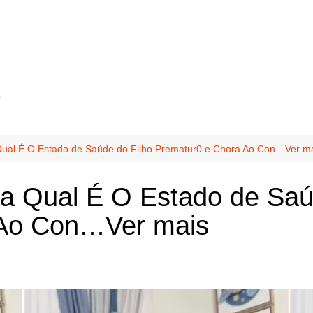
o
a Qual É O Estado de Saúde do Filho Prematur0 e Chora Ao Con…Ver m
iza Qual É O Estado de Saú
 Ao Con…Ver mais