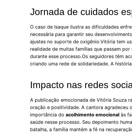
Jornada de cuidados es
O caso de Isaque ilustra as dificuldades en
necessária para garantir seu desenvolvimento
ajustes no suporte de oxigênio.Vitória tem u
realidade de muitas famílias que passam por s
durante esse processo.Os seguidores têm ac
criando uma rede de solidariedade. A históri
Impacto nas redes socia
A publicação emocionada de Vitória Souza r
oração e positividade. A cantora agradeceu o
importância do
acolhimento emocional
às fa
saúde nesse processo. Seu depoimento humani
batalha, a família mantém a fé na recuperaçã