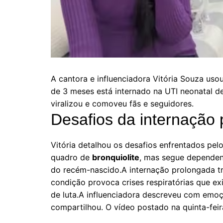
A cantora e influenciadora Vitória Souza usou
de 3 meses está internado na UTI neonatal 
viralizou e comoveu fãs e seguidores.
Desafios da internação
Vitória detalhou os desafios enfrentados pe
quadro de
bronquiolite
, mas segue dependend
do recém-nascido.A internação prolongada 
condição provoca crises respiratórias que e
de luta.A influenciadora descreveu com emoçã
compartilhou. O vídeo postado na quinta-fei