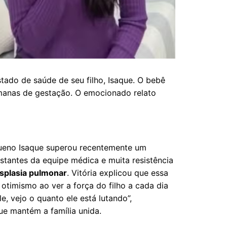
stado de saúde de seu filho, Isaque. O bebê
manas de gestação. O emocionado relato
equeno Isaque superou recentemente um
tantes da equipe médica e muita resistência
isplasia pulmonar
. Vitória explicou que essa
otimismo ao ver a força do filho a cada dia
, vejo o quanto ele está lutando”,
ue mantém a família unida.