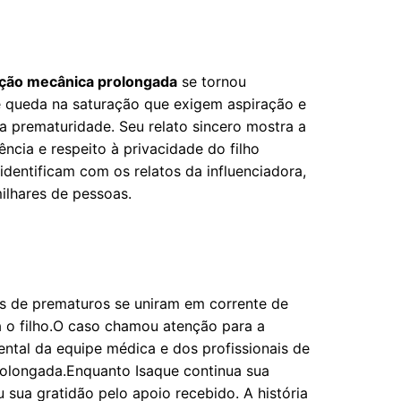
ação mecânica prolongada
se tornou
de queda na saturação que exigem aspiração e
a prematuridade. Seu relato sincero mostra a
ncia e respeito à privacidade do filho
entificam com os relatos da influenciadora,
milhares de pessoas.
s de prematuros se uniram em corrente de
a o filho.O caso chamou atenção para a
ental da equipe médica e dos profissionais de
rolongada.Enquanto Isaque continua sua
 sua gratidão pelo apoio recebido. A história