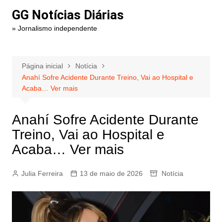
Ir
GG Notícias Diárias
para
» Jornalismo independente
o
conteúdo
Página inicial
Notícia
Anahí Sofre Acidente Durante Treino, Vai ao Hospital e
Acaba… Ver mais
Anahí Sofre Acidente Durante
Treino, Vai ao Hospital e
Acaba… Ver mais
Julia Ferreira
13 de maio de 2026
Notícia