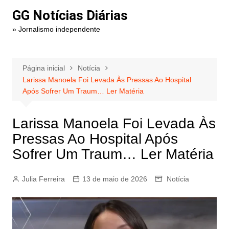
Ir
GG Notícias Diárias
para
» Jornalismo independente
o
conteúdo
Página inicial
Notícia
Larissa Manoela Foi Levada Às Pressas Ao Hospital
Após Sofrer Um Traum… Ler Matéria
Larissa Manoela Foi Levada Às
Pressas Ao Hospital Após
Sofrer Um Traum… Ler Matéria
Julia Ferreira
13 de maio de 2026
Notícia