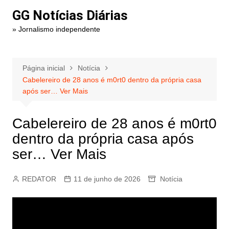
Ir
GG Notícias Diárias
para
» Jornalismo independente
o
conteúdo
Página inicial
Notícia
Cabelereiro de 28 anos é m0rt0 dentro da própria casa
após ser… Ver Mais
Cabelereiro de 28 anos é m0rt0
dentro da própria casa após
ser… Ver Mais
REDATOR
11 de junho de 2026
Notícia