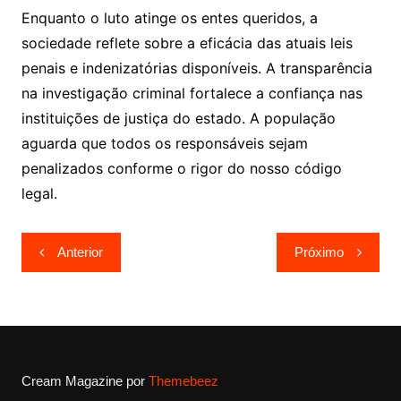
Enquanto o luto atinge os entes queridos, a
sociedade reflete sobre a eficácia das atuais leis
penais e indenizatórias disponíveis. A transparência
na investigação criminal fortalece a confiança nas
instituições de justiça do estado. A população
aguarda que todos os responsáveis sejam
penalizados conforme o rigor do nosso código
legal.
Navegação
Anterior
Próximo
de
Post
Cream Magazine por
Themebeez