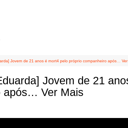
o
rda] Jovem de 21 anos é mort4 pelo próprio companheiro após… Ver
duarda] Jovem de 21 anos
o após… Ver Mais