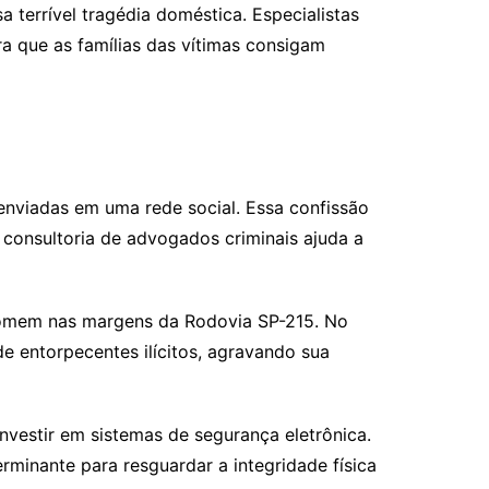
 terrível tragédia doméstica. Especialistas
ra que as famílias das vítimas consigam
enviadas em uma rede social. Essa confissão
 consultoria de advogados criminais ajuda a
o homem nas margens da Rodovia SP-215. No
 entorpecentes ilícitos, agravando sua
nvestir em sistemas de segurança eletrônica.
minante para resguardar a integridade física