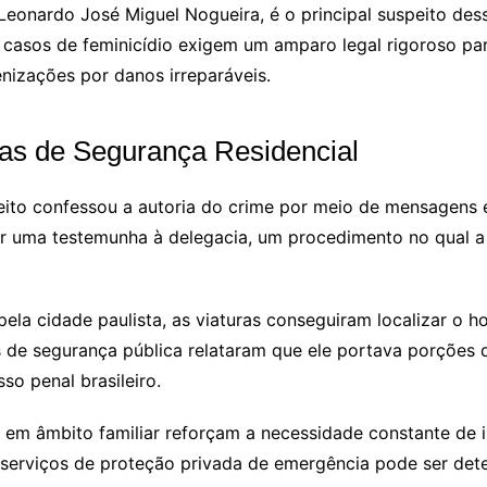
eonardo José Miguel Nogueira, é o principal suspeito dessa
e casos de feminicídio exigem um amparo legal rigoroso pa
denizações por danos irreparáveis.
das de Segurança Residencial
peito confessou a autoria do crime por meio de mensagens 
por uma testemunha à delegacia, um procedimento no qual a
r pela cidade paulista, as viaturas conseguiram localizar 
e segurança pública relataram que ele portava porções de
so penal brasileiro.
s em âmbito familiar reforçam a necessidade constante de i
serviços de proteção privada de emergência pode ser deter