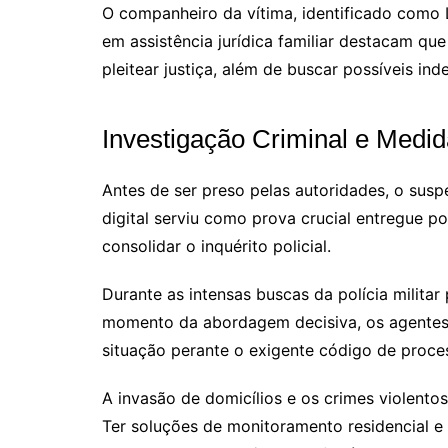
O companheiro da vítima, identificado como L
em assistência jurídica familiar destacam qu
pleitear justiça, além de buscar possíveis in
Investigação Criminal e Medi
Antes de ser preso pelas autoridades, o sus
digital serviu como prova crucial entregue 
consolidar o inquérito policial.
Durante as intensas buscas da polícia milita
momento da abordagem decisiva, os agentes d
situação perante o exigente código de proces
A invasão de domicílios e os crimes violento
Ter soluções de monitoramento residencial e 