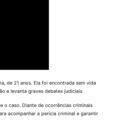
a, de 21 anos. Ela foi encontrada sem vida
ão e levanta graves debates judiciais.
 o caso. Diante de ocorrências criminais
a acompanhar a perícia criminal e garantir