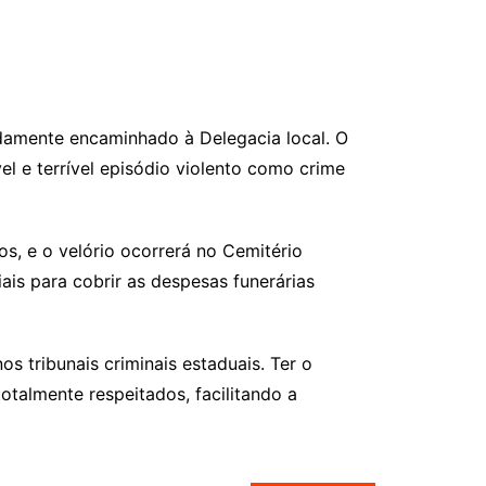
idamente encaminhado à Delegacia local. O
el e terrível episódio violento como crime
s, e o velório ocorrerá no Cemitério
is para cobrir as despesas funerárias
s tribunais criminais estaduais. Ter o
otalmente respeitados, facilitando a