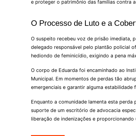
e proteger o patrimônio das famílias contra 
O Processo de Luto e a Cober
O suspeito recebeu voz de prisão imediata, 
delegado responsável pelo plantão policial of
hediondo de feminicídio, exigindo a pena máx
O corpo de Eduarda foi encaminhado ao Insti
Municipal. Em momentos de perdas tão abrupta
emergenciais e garantir alguma estabilidade fi
Enquanto a comunidade lamenta esta perda pre
suporte de um escritório de advocacia especi
liberação de indenizações e proporcionando 