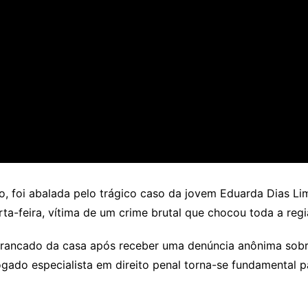
o, foi abalada pelo trágico caso da jovem Eduarda Dias Lim
ta-feira, vítima de um crime brutal que chocou toda a regi
 trancado da casa após receber uma denúncia anônima sobre
do especialista em direito penal torna-se fundamental par