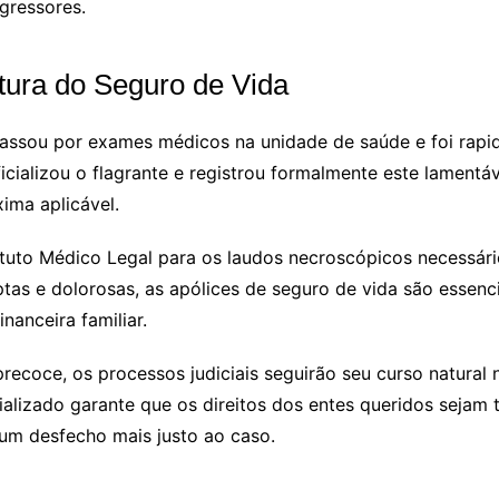
agressores.
tura do Seguro de Vida
passou por exames médicos na unidade de saúde e foi rap
icializou o flagrante e registrou formalmente este lamentáv
ima aplicável.
tuto Médico Legal para os laudos necroscópicos necessário
s e dolorosas, as apólices de seguro de vida são essencia
nanceira familiar.
coce, os processos judiciais seguirão seu curso natural no
alizado garante que os direitos dos entes queridos sejam t
um desfecho mais justo ao caso.