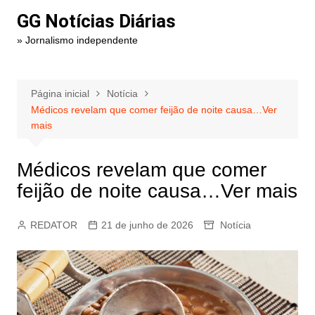
Ir
GG Notícias Diárias
para
» Jornalismo independente
o
conteúdo
Página inicial
Notícia
Médicos revelam que comer feijão de noite causa…Ver
mais
Médicos revelam que comer
feijão de noite causa…Ver mais
REDATOR
21 de junho de 2026
Notícia