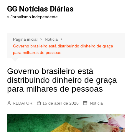
Ir
GG Notícias Diárias
para
» Jornalismo independente
o
conteúdo
Página inicial
Notícia
Governo brasileiro está distribuindo dinheiro de graça
para milhares de pessoas
Governo brasileiro está
distribuindo dinheiro de graça
para milhares de pessoas
REDATOR
15 de abril de 2026
Notícia