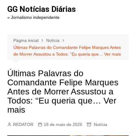
Ir
GG Notícias Diárias
para
» Jornalismo independente
o
conteúdo
Página inicial
Notícia
Últimas Palavras do Comandante Felipe Marques Antes
de Morrer Assustou a Todos: ‘‘Eu queria que… Ver mais
Últimas Palavras do
Comandante Felipe Marques
Antes de Morrer Assustou a
Todos: ‘‘Eu queria que… Ver
mais
REDATOR
18 de maio de 2026
Notícia