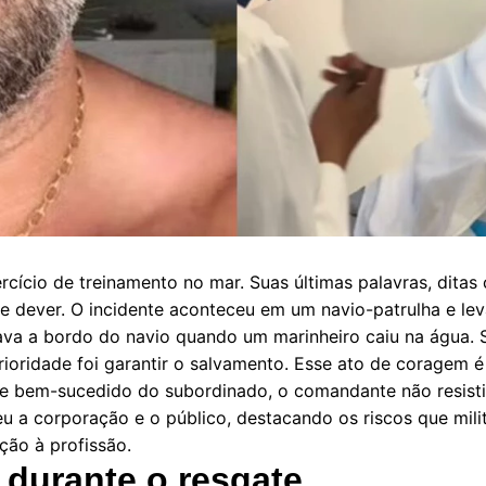
rcício de treinamento no mar. Suas últimas palavras, dita
e dever. O incidente aconteceu em um navio-patrulha e le
a a bordo do navio quando um marinheiro caiu na água. Se
ioridade foi garantir o salvamento. Esse ato de coragem é
 bem-sucedido do subordinado, o comandante não resistiu.
u a corporação e o público, destacando os riscos que mil
ção à profissão.
 durante o resgate