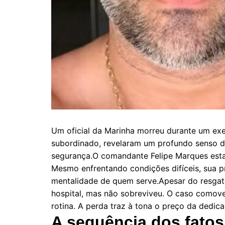
Um oficial da Marinha morreu durante um exe
subordinado, revelaram um profundo senso d
segurança.O comandante Felipe Marques estav
Mesmo enfrentando condições difíceis, sua pr
mentalidade de quem serve.Apesar do resgate
hospital, mas não sobreviveu. O caso comove
rotina. A perda traz à tona o preço da dedica
A sequência dos fatos