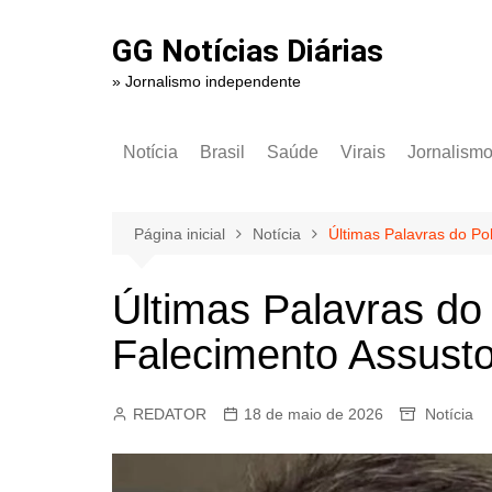
Ir
para
GG Notícias Diárias
o
» Jornalismo independente
conteúdo
Notícia
Brasil
Saúde
Virais
Jornalism
Página inicial
Notícia
Últimas Palavras do Po
Últimas Palavras do
Falecimento Assusto
REDATOR
18 de maio de 2026
Notícia