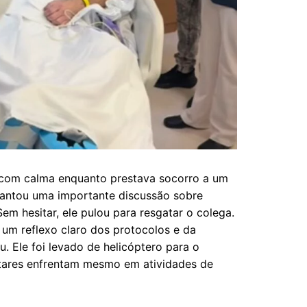
s com calma enquanto prestava socorro a um
vantou uma importante discussão sobre
m hesitar, ele pulou para resgatar o colega.
 um reflexo claro dos protocolos e da
 Ele foi levado de helicóptero para o
itares enfrentam mesmo em atividades de