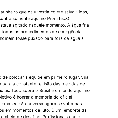
nheiro que caiu vestia colete salva-vidas,
contra somente aqui no Pronatec.O
estava agitado naquele momento. A água fria
ou todos os procedimentos de emergência
o homem fosse puxado para fora da água a
do de colocar a equipe em primeiro lugar. Sua
 para a constante revisão das medidas de
dias. Tudo sobre o Brasil e o mundo aqui, no
jetivo é honrar a memória do oficial
permanece.A conversa agora se volta para
cos em momentos de luto. É um lembrete da
e cheio de desafios. Profissionais como