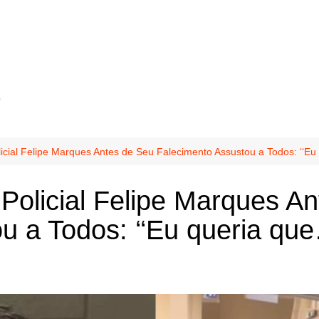
o
licial Felipe Marques Antes de Seu Falecimento Assustou a Todos: ‘‘E
 Policial Felipe Marques A
u a Todos: ‘‘Eu queria qu