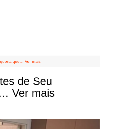
u queria que… Ver mais
ntes de Seu
e… Ver mais