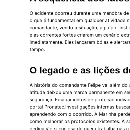
O acidente ocorreu durante uma manobra de r
o que é fundamental em qualquer atividade n
comandante, vendo a situação, agiu por inst
e as correntes fortes criaram um cenário e
imediatamente. Eles lançaram bóias e alerta
tempo.
O legado e as lições d
A história do comandante Felipe vai além do a
atitude deixou uma marca permanente em seu
segurança. Equipamentos de proteção individu
portal Pronatec.Investigações internas busca
aprendendo com o ocorrido. A Marinha perde
como melhorar os protocolos existentes. A 
dedicação silenciosa de quem trabalha para g