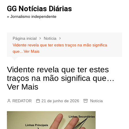
Ir
GG Notícias Diárias
para
» Jornalismo independente
o
conteúdo
Página inicial
Notícia
Vidente revela que ter estes traços na mão significa
que…Ver Mais
Vidente revela que ter estes
traços na mão significa que…
Ver Mais
REDATOR
21 de junho de 2026
Notícia