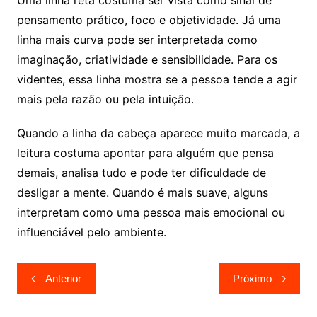
Uma linha reta costuma ser vista como sinal de
pensamento prático, foco e objetividade. Já uma
linha mais curva pode ser interpretada como
imaginação, criatividade e sensibilidade. Para os
videntes, essa linha mostra se a pessoa tende a agir
mais pela razão ou pela intuição.
Quando a linha da cabeça aparece muito marcada, a
leitura costuma apontar para alguém que pensa
demais, analisa tudo e pode ter dificuldade de
desligar a mente. Quando é mais suave, alguns
interpretam como uma pessoa mais emocional ou
influenciável pelo ambiente.
Navegação
Anterior
Próximo
de